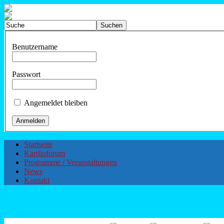
Benutzername
Passwort
Angemeldet bleiben
Startseite
Kardioforum
Programme / Veranstaltungen
News
Kontakt