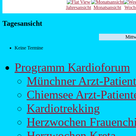
Jahresansicht
Monatsansicht
Woche
Tagesansicht
Mittw
Keine Termine
Programm Kardioforum
Münchner Arzt-Patien
Chiemsee Arzt-Patien
Kardiotrekking
Herzwochen Frauench
Herzwochen Kreta