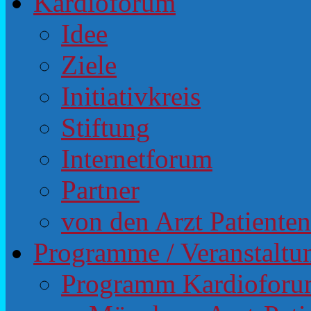
Kardioforum
Idee
Ziele
Initiativkreis
Stiftung
Internetforum
Partner
von den Arzt Patiente
Programme / Veranstaltu
Programm Kardiofor