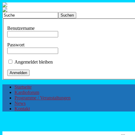
Benutzername
Passwort
Angemeldet bleiben
Startseite
Kardioforum
Programme / Veranstaltungen
News
Kontakt