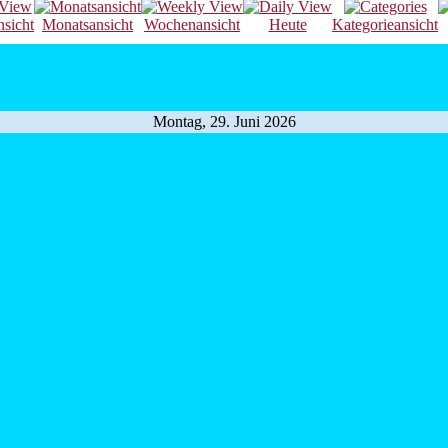
nsicht
Monatsansicht
Wochenansicht
Heute
Kategorieansicht
Montag, 29. Juni 2026