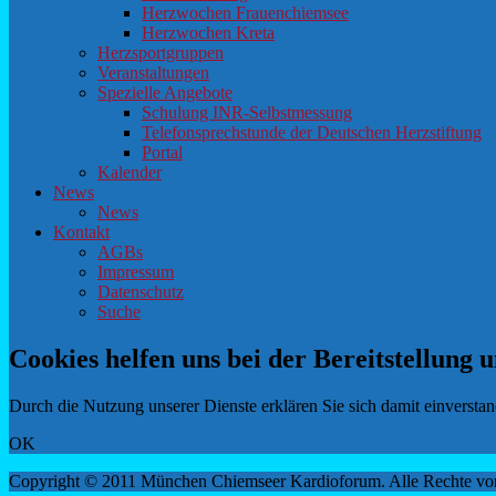
Herzwochen Frauenchiemsee
Herzwochen Kreta
Herzsportgruppen
Veranstaltungen
Spezielle Angebote
Schulung INR-Selbstmessung
Telefonsprechstunde der Deutschen Herzstiftung
Portal
Kalender
News
News
Kontakt
AGBs
Impressum
Datenschutz
Suche
Cookies helfen uns bei der Bereitstellung u
Durch die Nutzung unserer Dienste erklären Sie sich damit einversta
OK
Copyright © 2011 München Chiemseer Kardioforum. Alle Rechte vor