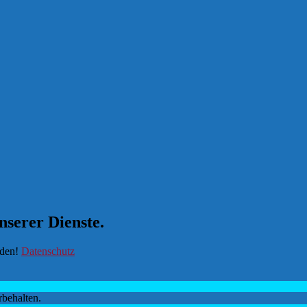
nserer Dienste.
nden!
Datenschutz
behalten.