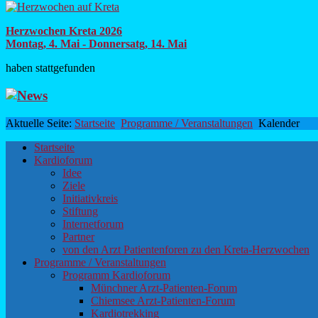
Herzwochen Kreta 2026
Montag, 4. Mai - Donnersatg, 14. Mai
haben stattgefunden
Aktuelle Seite:
Startseite
Programme / Veranstaltungen
Kalender
Startseite
Kardioforum
Idee
Ziele
Initiativkreis
Stiftung
Internetforum
Partner
von den Arzt Patientenforen zu den Kreta-Herzwochen
Programme / Veranstaltungen
Programm Kardioforum
Münchner Arzt-Patienten-Forum
Chiemsee Arzt-Patienten-Forum
Kardiotrekking