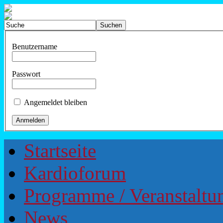
Benutzername
Passwort
Angemeldet bleiben
Startseite
Kardioforum
Programme / Veranstaltu
News