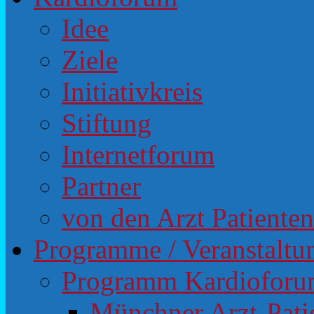
Idee
Ziele
Initiativkreis
Stiftung
Internetforum
Partner
von den Arzt Patiente
Programme / Veranstaltu
Programm Kardiofor
Münchner Arzt-Pat