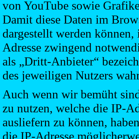
von YouTube sowie Grafike
Damit diese Daten im Brows
dargestellt werden können, 
Adresse zwingend notwendi
als „Dritt-Anbieter“ bezeic
des jeweiligen Nutzers wahr
Auch wenn wir bemüht sind,
zu nutzen, welche die IP-Ad
ausliefern zu können, haben
die IP-Adresse möglicherwei